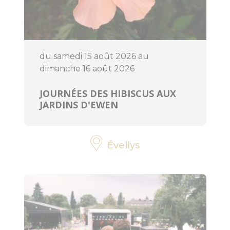
ART ET
CULTURE
du samedi 15 août 2026 au
dimanche 16 août 2026
Expressions
d'artistes
JOURNÉES DES HIBISCUS AUX
JARDINS D'EWEN
Billetteries
Évellys
Cinéma
Médiathèques