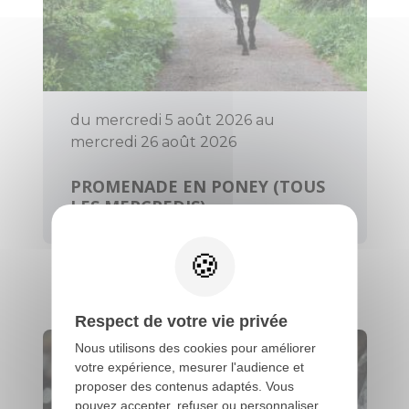
du mercredi 5 août 2026 au
mercredi 26 août 2026
PROMENADE EN PONEY (TOUS
LES MERCREDIS)
Évellys
Respect de votre vie privée
Nous utilisons des cookies pour améliorer
votre expérience, mesurer l'audience et
proposer des contenus adaptés. Vous
pouvez accepter, refuser ou personnaliser