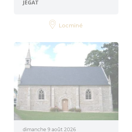
JÉGAT
Locminé
Pratique
Agenda
dimanche 9 août 2026