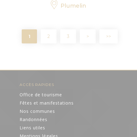
Plumelin
1
2
3
>
>>
ACCÈS RAPIDES
Office de tourisme
Fêtes et manifestations
Nos communes
Randonnées
Liens utiles
Mentions légales