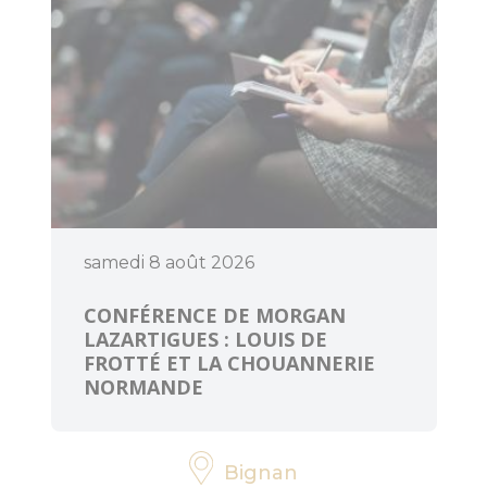
responsable
Accès et
transports
Organiser un
événement
samedi 8 août 2026
CONFÉRENCE DE MORGAN
LAZARTIGUES : LOUIS DE
FROTTÉ ET LA CHOUANNERIE
NORMANDE
Bignan