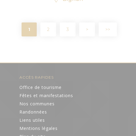
1
2
3
>
>>
ACCÈS RAPIDES
Office de tourisme
Fêtes et manifestations
Nos communes
Randonnées
Liens utiles
Mentions légales