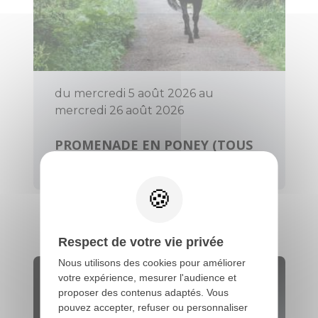
du mercredi 5 août 2026 au
mercredi 26 août 2026
PROMENADE EN PONEY (TOUS
LES MERCREDIS)
Évellys
Respect de votre vie privée
Nous utilisons des cookies pour améliorer
votre expérience, mesurer l'audience et
proposer des contenus adaptés. Vous
pouvez accepter, refuser ou personnaliser