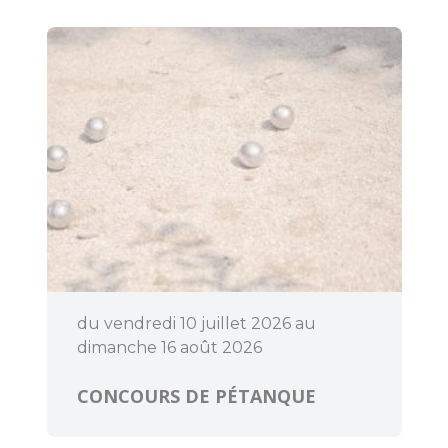
du vendredi 10 juillet 2026 au
dimanche 16 août 2026
CONCOURS DE PÉTANQUE