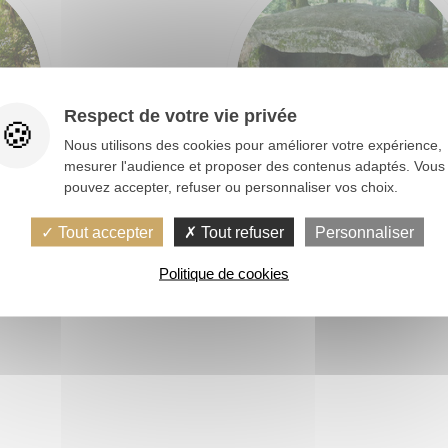
Respect de votre vie privée
Nous utilisons des cookies pour améliorer votre expérience,
mesurer l'audience et proposer des contenus adaptés. Vous
pouvez accepter, refuser ou personnaliser vos choix.
gnan
Les mégalithes à Plume
Tout accepter
Tout refuser
Personnaliser
Politique de cookies