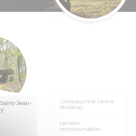
nement
L'insoupçonné Centre
 Saint-Jean-
Morbihan
ay
Les sites
incontournables