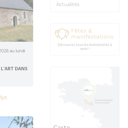
Actualités
Fêtes &
manifestations
Découvrez tous les évènements à
venir !
 2026 au lundi
 L'ART DANS
lys
Carte