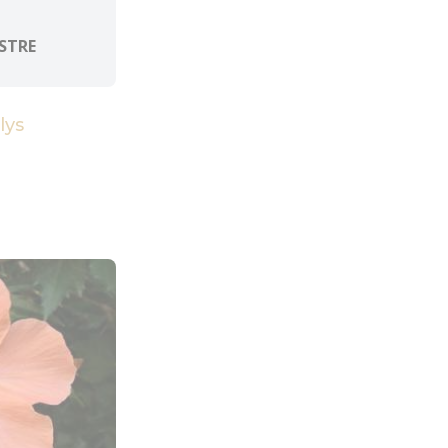
STRE
lys