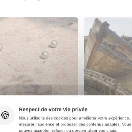
du vendredi 10 juillet 2026 au
du lundi 13 juillet 20
Respect de votre vie privée
dimanche 16 août 2026
août 2026
Nous utilisons des cookies pour améliorer votre expérience,
CONCOURS DE PÉTANQUE
EXPOSITION « EN
mesurer l'audience et proposer des contenus adaptés. Vous
ET EAU, LES SENT
pouvez accepter, refuser ou personnaliser vos choix.