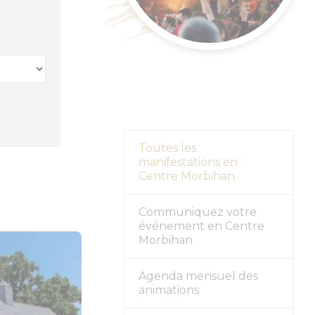
nement
r
Toutes les
manifestations en
Centre Morbihan
Communiquez votre
événement en Centre
Morbihan
Agenda mensuel des
animations