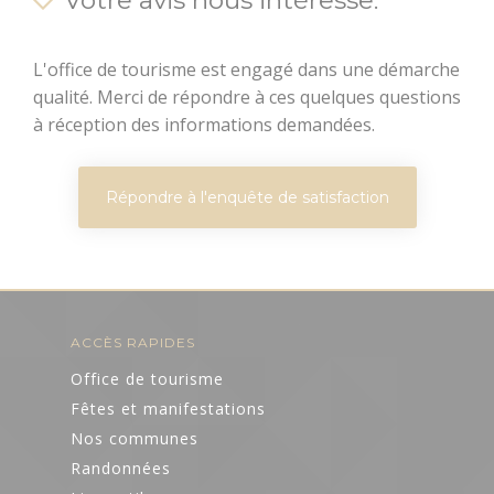
Votre avis nous intéresse.
L'office de tourisme est engagé dans une démarche
qualité. Merci de répondre à ces quelques questions
à réception des informations demandées.
Répondre à l'enquête de satisfaction
ACCÈS RAPIDES
Office de tourisme
Fêtes et manifestations
Nos communes
Randonnées
ART ET