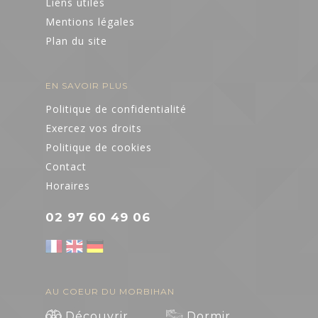
CULTURE
Liens utiles
Mentions légales
Plan du site
Expressions
d'artistes
EN SAVOIR PLUS
Billetteries
Politique de confidentialité
Exercez vos droits
Cinéma
Politique de cookies
Contact
Médiathèques
Horaires
02 97 60 49 06
AU COEUR DU MORBIHAN
Découvrir
Dormir