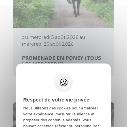
du mercredi 5 août 2026 au
mercredi 26 août 2026
PROMENADE EN PONEY (TOUS
LES MERCREDIS)
Évellys
Respect de votre vie privée
Nous utilisons des cookies pour améliorer
votre expérience, mesurer l'audience et
proposer des contenus adaptés. Vous
pouvez accepter, refuser ou personnaliser