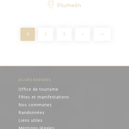
Plumelin
1
2
3
>
>>
ACCÈS RAPIDES
Office de tourisme
Fêtes et manifestations
Nos communes
Randonnées
Liens utiles
Mentions légales