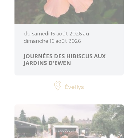
ART ET
CULTURE
du samedi 15 août 2026 au
dimanche 16 août 2026
Expressions
d'artistes
JOURNÉES DES HIBISCUS AUX
JARDINS D'EWEN
Billetteries
Évellys
Cinéma
Médiathèques