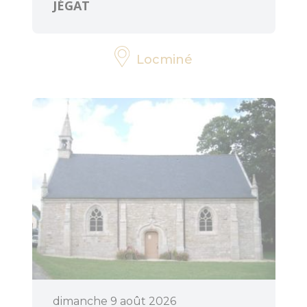
JÉGAT
Locminé
Pratique
Agenda
dimanche 9 août 2026