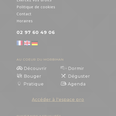
transports
Politique de cookies
Contact
Organiser un
Horaires
événement
02 97 60 49 06
ART ET
CULTURE
AU COEUR DU MORBIHAN
Expressions
Découvrir
Dormir
d'artistes
Bouger
Déguster
Pratique
Agenda
Billetteries
Accéder à l'espace pro
Cinéma