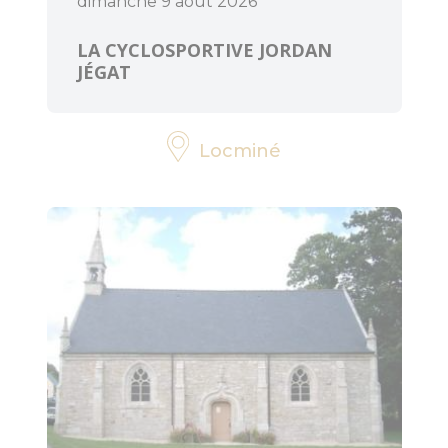
dimanche 9 août 2026
LA CYCLOSPORTIVE JORDAN
JÉGAT
Locminé