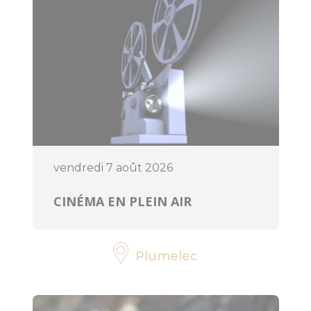
Accès et
transports
Organiser un
événement
vendredi 7 août 2026
CINÉMA EN PLEIN AIR
Plumelec