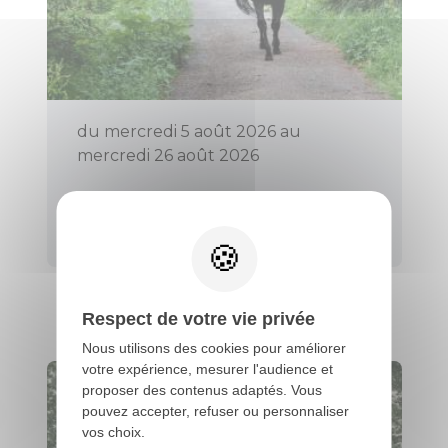
du mercredi 5 août 2026 au
mercredi 26 août 2026
PROMENADE EN PONEY (TOUS
LES MERCREDIS)
Évellys
Respect de votre vie privée
Nous utilisons des cookies pour améliorer
votre expérience, mesurer l'audience et
proposer des contenus adaptés. Vous
pouvez accepter, refuser ou personnaliser
vos choix.