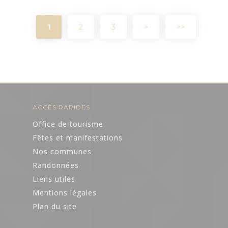
1
2
3
>
>>
ACCÈS RAPIDES
Office de tourisme
Fêtes et manifestations
Nos communes
Randonnées
Liens utiles
Mentions légales
Plan du site