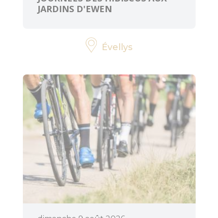
JARDINS D'EWEN
Évellys