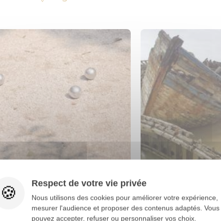
du vendredi 10 juillet 2026 au
du lundi 13 juillet 20
Respect de votre vie privée
dimanche 16 août 2026
août 2026
Nous utilisons des cookies pour améliorer votre expérience,
CONCOURS DE PÉTANQUE
EXPOSITION « EN
mesurer l'audience et proposer des contenus adaptés. Vous
ET EAU, LES SENT
pouvez accepter, refuser ou personnaliser vos choix.