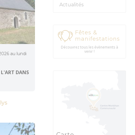
Actualités
Fêtes &
manifestations
Découvrez tous les évènements à
venir !
 2026 au lundi
 L'ART DANS
lys
Carte