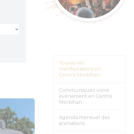
nement
r
Toutes les
manifestations en
Centre Morbihan
Communiquez votre
événement en Centre
Morbihan
Agenda mensuel des
animations