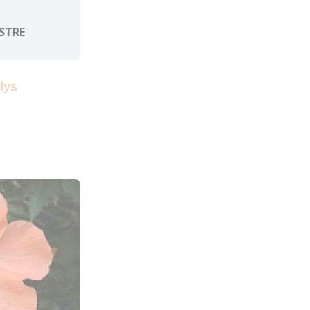
STRE
lys