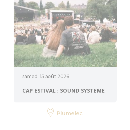
Accès et
transports
Organiser un
événement
samedi 15 août 2026
CAP ESTIVAL : SOUND SYSTEME
Plumelec