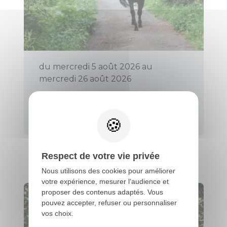
du mercredi 5 août 2026 au
mercredi 26 août 2026
PROMENADE EN PONEY (TOUS
LES MERCREDIS)
Évellys
Respect de votre vie privée
Nous utilisons des cookies pour améliorer
votre expérience, mesurer l'audience et
proposer des contenus adaptés. Vous
pouvez accepter, refuser ou personnaliser
vos choix.