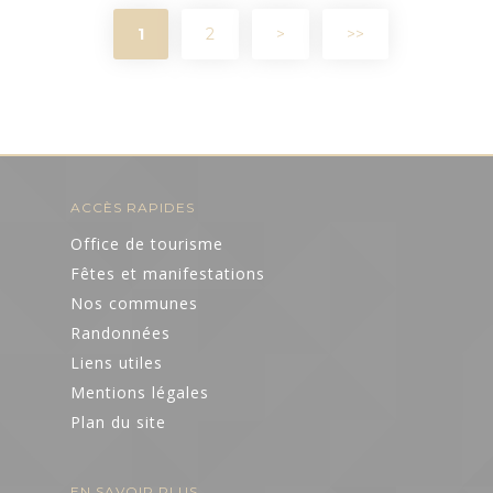
1
2
>
>>
ACCÈS RAPIDES
Office de tourisme
Fêtes et manifestations
Nos communes
Randonnées
Liens utiles
Mentions légales
Plan du site
EN SAVOIR PLUS