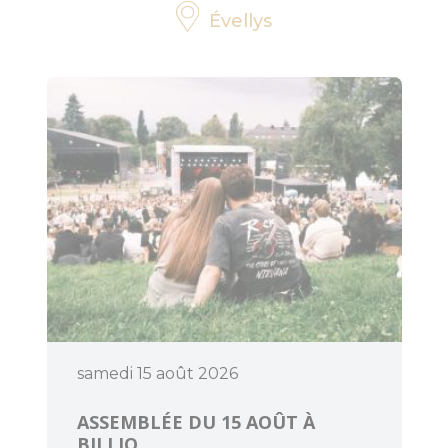
Évellys
Pratique
Agenda
samedi 15 août 2026
ASSEMBLÉE DU 15 AOÛT À
BILLIO