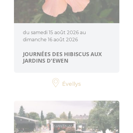
ART ET
CULTURE
du samedi 15 août 2026 au
dimanche 16 août 2026
Expressions
d'artistes
JOURNÉES DES HIBISCUS AUX
JARDINS D'EWEN
Billetteries
Évellys
Cinéma
Médiathèques