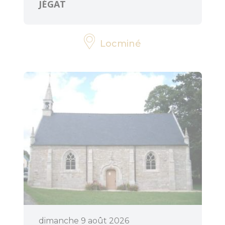
JÉGAT
Locminé
Pratique
Agenda
dimanche 9 août 2026