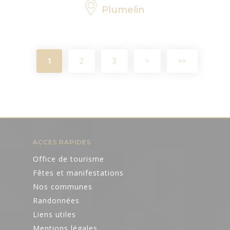
Plumelin
1
2
3
>
>>
ACCÈS RAPIDES
Office de tourisme
Fêtes et manifestations
Nos communes
Randonnées
Liens utiles
Mentions légales