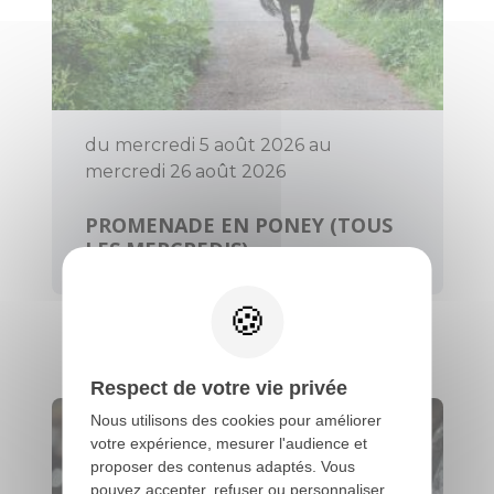
du mercredi 5 août 2026 au
mercredi 26 août 2026
PROMENADE EN PONEY (TOUS
LES MERCREDIS)
Évellys
Respect de votre vie privée
Nous utilisons des cookies pour améliorer
votre expérience, mesurer l'audience et
proposer des contenus adaptés. Vous
pouvez accepter, refuser ou personnaliser