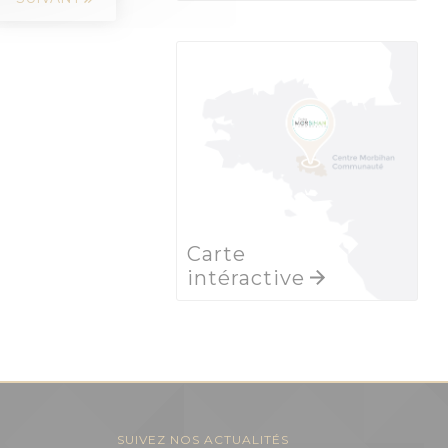
Carte
intéractive
SUIVEZ NOS ACTUALITÉS