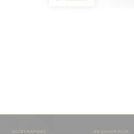
ACCÈS RAPIDES
EN SAVOIR PLUS