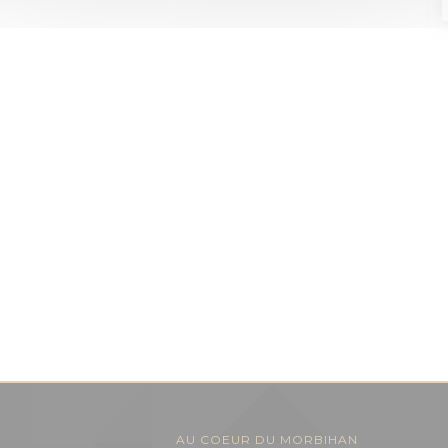
AU COEUR DU MORBIHAN