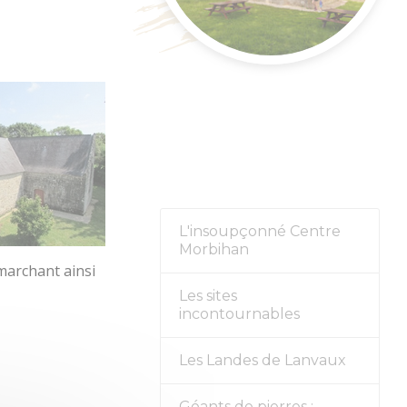
nement
L'insoupçonné Centre
Morbihan
 marchant ainsi
Les sites
incontournables
Les Landes de Lanvaux
Géants de pierres :