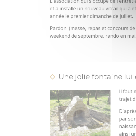
L'association qui s'occupe de l'entreti
et a installé un nouveau vitrail qui a
année le premier dimanche de juillet.
Pardon (messe, repas et concours de p
weekend de septembre, rando en mai
Une jolie fontaine lui 
Il faut 
trajet 
D'après
par son
naissan
ainsi u