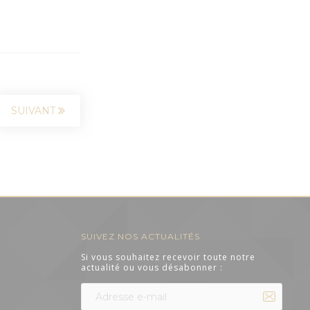
SUIVANT
SUIVEZ NOS ACTUALITÉS
Si vous souhaitez recevoir toute notre
actualité ou vous désabonner :