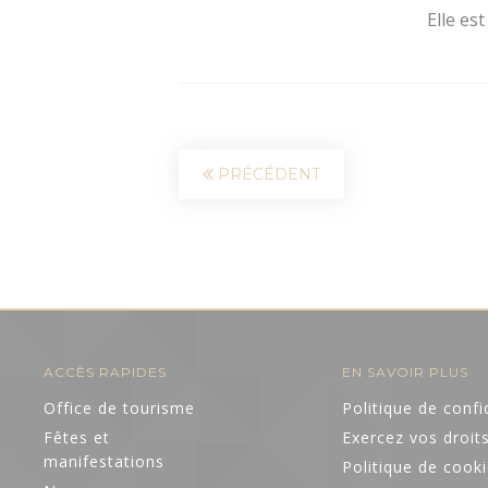
Elle es
PRÉCÉDENT
ACCÈS RAPIDES
EN SAVOIR PLUS
Office de tourisme
Politique de confi
Fêtes et
Exercez vos droit
manifestations
Politique de cook