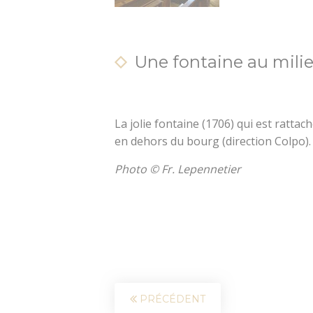
Une fontaine au mil
La jolie fontaine (1706) qui est rattac
en dehors du bourg (direction Colpo).
Photo © Fr. Lepennetier
PRÉCÉDENT