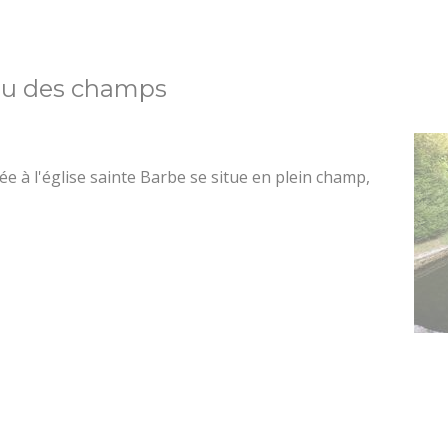
ieu des champs
hée à l'église sainte Barbe se situe en plein champ,