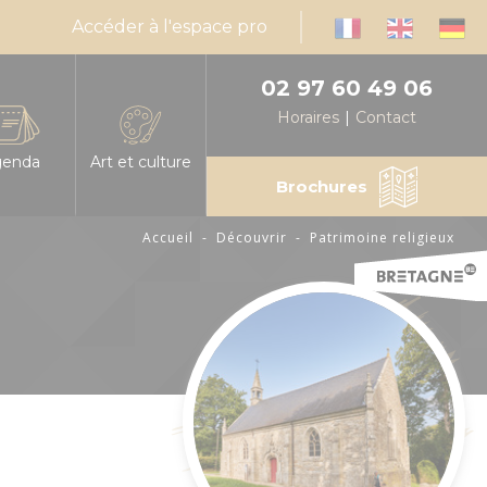
Accéder à l'espace pro
02 97 60 49 06
Horaires
Contact
genda
Art et culture
Brochures
Accueil
-
Découvrir
-
Patrimoine religieux
infos, horaires
es les manifestations en Centre Morbihan
Expressions d'artistes
muniquez votre événement en Centre Morbihan
Billetteries
nda mensuel des animations
Cinéma
éresse
alités
Médiathèques
sable