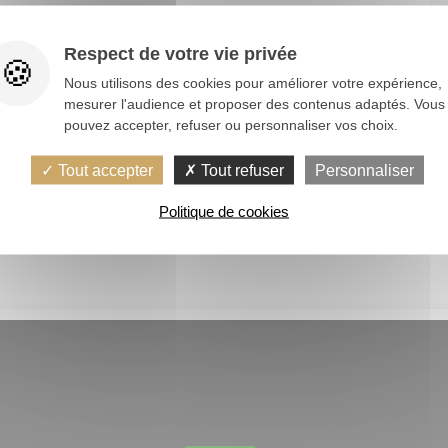
Respect de votre vie privée
 et 14h30-19h.
Nous utilisons des cookies pour améliorer votre expérience,
mesurer l'audience et proposer des contenus adaptés. Vous
pouvez accepter, refuser ou personnaliser vos choix.
0€.
Tout accepter
Tout refuser
Personnaliser
Politique de cookies