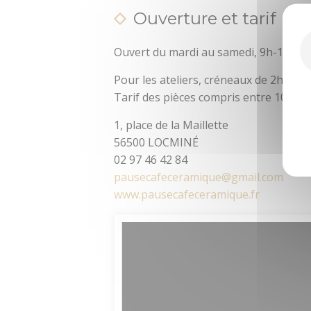
Ouverture et tarif
Ouvert du mardi au samedi, 9h-12h30
Pour les ateliers, créneaux de 2h.
Tarif des pièces compris entre 10 et 6
1, place de la Maillette
56500 LOCMINÉ
02 97 46 42 84
pausecafeceramique@gmail.com
www.pausecafeceramique.fr