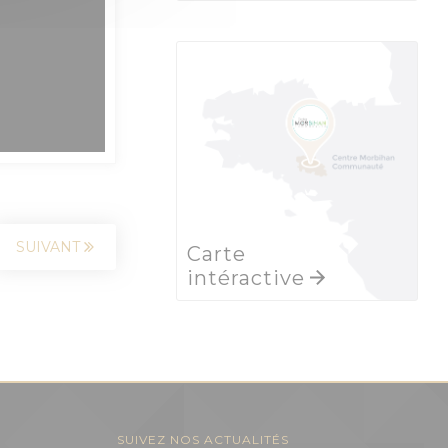
SUIVANT
Carte
intéractive
SUIVEZ NOS ACTUALITÉS