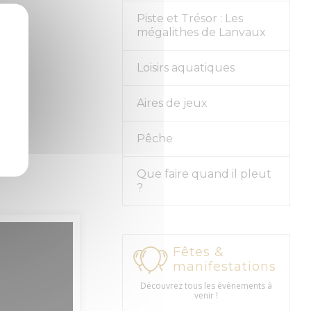
Piste et Trésor : Les
mégalithes de Lanvaux
Loisirs aquatiques
Aires de jeux
Pêche
Que faire quand il pleut
?
Fêtes &
manifestations
Découvrez tous les évènements à
venir !