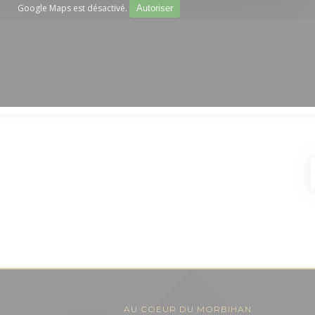
Google Maps est désactivé.
Autoriser
AU COEUR DU MORBIHAN