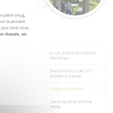
nement
re pièce (mug,
our la peindre
 plus tard, vous
on chaude, un
A voir, à faire en Centre
Morbihan
Randonnée, trail, VTT,
balade à cheval...
Sorties en famille
Les enquêtes d'Anne
Mésia