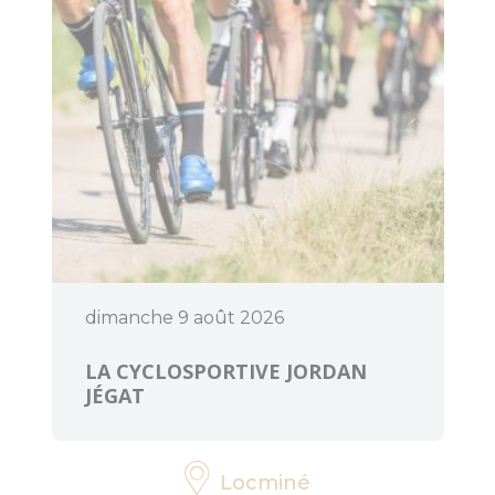
Accès et
transports
Organiser un
événement
dimanche 9 août 2026
LA CYCLOSPORTIVE JORDAN
JÉGAT
Locminé