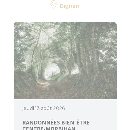
Bignan
Pratique
Agenda
jeudi 13 août 2026
RANDONNÉES BIEN-ÊTRE
CENTRE-MORBIHAN