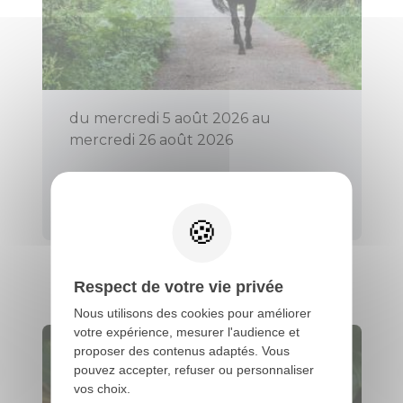
du mercredi 5 août 2026 au
mercredi 26 août 2026
PROMENADE EN PONEY (TOUS
LES MERCREDIS)
Évellys
Respect de votre vie privée
Nous utilisons des cookies pour améliorer
votre expérience, mesurer l'audience et
proposer des contenus adaptés. Vous
pouvez accepter, refuser ou personnaliser
vos choix.