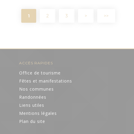
1
2
3
>
>>
ACCÈS RAPIDES
Office de tourisme
Fêtes et manifestations
Nos communes
Randonnées
Liens utiles
Mentions légales
Plan du site